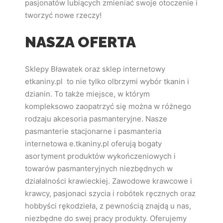
pasjonatów lubiących zmieniać swoje otoczenie i
tworzyć nowe rzeczy!
NASZA OFERTA
Sklepy Bławatek oraz sklep internetowy
etkaniny.pl to nie tylko olbrzymi wybór tkanin i
dzianin. To także miejsce, w którym
kompleksowo zaopatrzyć się można w różnego
rodzaju akcesoria pasmanteryjne. Nasze
pasmanterie stacjonarne i pasmanteria
internetowa e.tkaniny.pl oferują bogaty
asortyment produktów wykończeniowych i
towarów pasmanteryjnych niezbędnych w
działalności krawieckiej. Zawodowe krawcowe i
krawcy, pasjonaci szycia i robótek ręcznych oraz
hobbyści rękodzieła, z pewnością znajdą u nas,
niezbędne do swej pracy produkty. Oferujemy