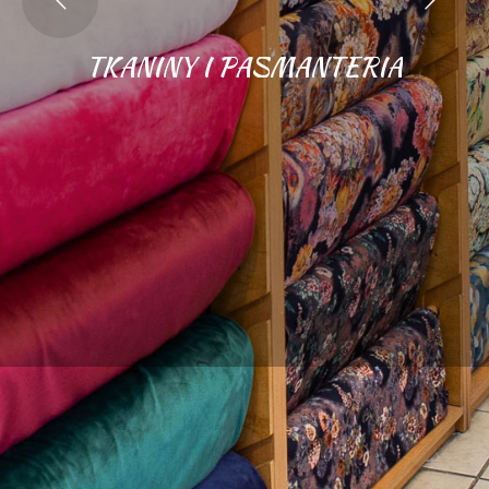
TKANINY I PASMANTERIA