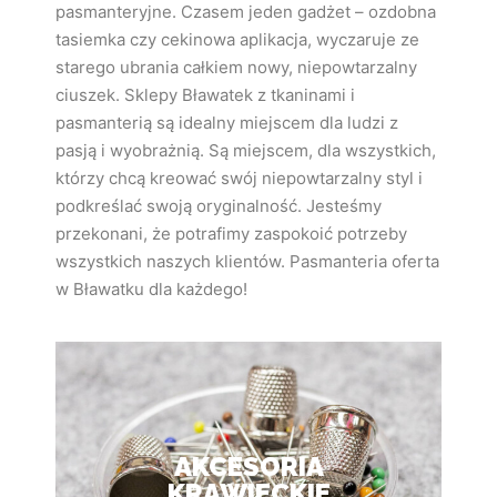
pasmanteryjne. Czasem jeden gadżet – ozdobna
tasiemka czy cekinowa aplikacja, wyczaruje ze
starego ubrania całkiem nowy, niepowtarzalny
ciuszek. Sklepy Bławatek z tkaninami i
pasmanterią są idealny miejscem dla ludzi z
pasją i wyobrażnią. Są miejscem, dla wszystkich,
którzy chcą kreować swój niepowtarzalny styl i
podkreślać swoją oryginalność. Jesteśmy
przekonani, że potrafimy zaspokoić potrzeby
wszystkich naszych klientów. Pasmanteria oferta
w Bławatku dla każdego!
AKCESORIA
KRAWIECKIE