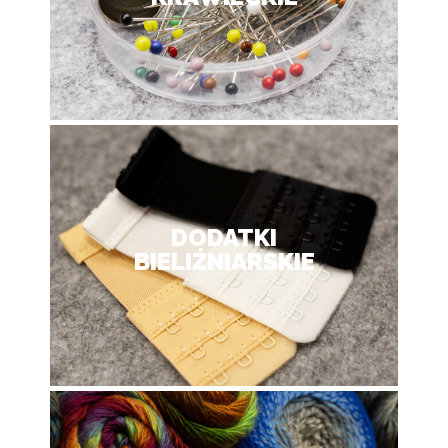
DODATKI
BIELIŹNIARSKIE