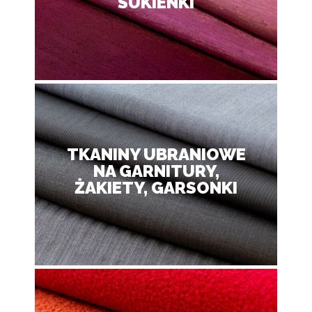
SUKIENKI
TKANINY UBRANIOWE
NA GARNITURY,
ŻAKIETY, GARSONKI