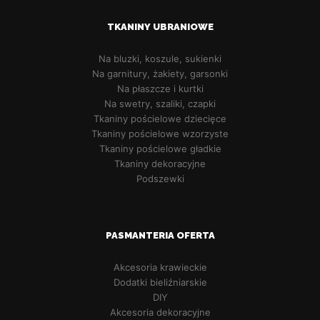
TKANINY UBRANIOWE
Na bluzki, koszule, sukienki
Na garnitury, żakiety, garsonki
Na płaszcze i kurtki
Na swetry, szaliki, czapki
Tkaniny pościelowe dziecięce
Tkaniny pościelowe wzorzyste
Tkaniny pościelowe gładkie
Tkaniny dekoracyjne
Podszewki
PASMANTERIA OFERTA
Akcesoria krawieckie
Dodatki bieliźniarskie
DIY
Akcesoria dekoracyjne