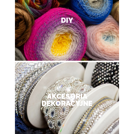
DIY
AKCESORIA
DEKORACYJNE