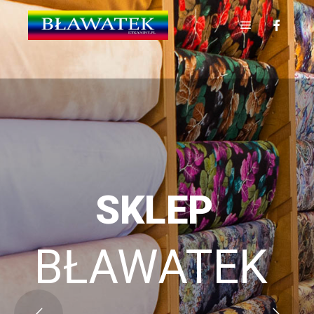
SKLEP
BŁAWATEK