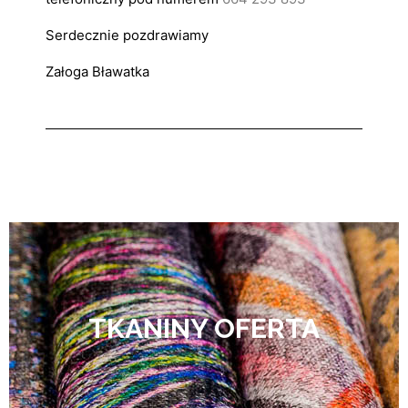
Serdecznie pozdrawiamy
Załoga Bławatka
TKANINY OFERTA