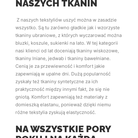
NASZYCH TKANIN
Z naszych tekstyliów uszyć można w zasadzie
wszystko. Są tu zarówno gładkie jak i wzorzyste
tkaniny ubraniowe, z których wyczarować można
bluzki, koszule, sukienki na lato. W tej kategorii
nasi klienci od lat doceniają tkaniny wiskozowe,
tkaniny lniane, jedwab i tkaniny bawełniane.
Cenią je za przewiewność i komfort jakie
zapewniają w upalne dni. Dużą popularność
zyskały też tkaniny syntetyczne za ich
praktyczność między innymi fakt, że się nie
gniotą. Komfort zapewniają też materiały z
domieszką elastanu, ponieważ dzięki niemu
różne tekstylia zyskują elastyczność.
NA WSZYSTKIE PORY