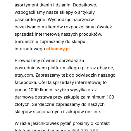
asortyment tkanin i dzianin. Dodatkowo,
wzbogaciliśmy nasze sklepy o artykuły
pasmanteryjne. Wychodząc naprzeciw
oczekiwaniom klientów rozpoczęliśmy również
sprzedaż internetową naszych produktów.
Serdecznie zapraszamy do sklepu
internetowego
etkaniny.pl
Prowadzimy również sprzedaż za
pośrednictwem platform allegro.pl oraz ebay.de,
etsy.com. Zapraszamy też do odwiedzin naszego
facebooka. Oferta sprzedaży internetowej to
ponad 1000 tkanin, szybka wysyłka oraz
darmowa dostawa przy zakupie za minimum 100
złotych. Serdeczne zapraszamy do naszych
sklepów stacjonarnych i zakupów on-line.
W razie jakichkolwiek pytań prosimy o kontakt
telefoniczny pod numerem
664 293 893