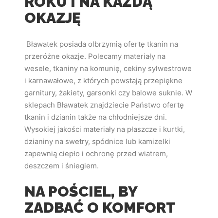
ROKU I NA KAŻDĄ
OKAZJĘ
Bławatek posiada olbrzymią ofertę tkanin na
przeróżne okazje. Polecamy materiały na
wesele, tkaniny na komunię, cekiny sylwestrowe
i karnawałowe, z których powstają przepiękne
garnitury, żakiety, garsonki czy balowe suknie. W
sklepach Bławatek znajdziecie Państwo ofertę
tkanin i dzianin także na chłodniejsze dni.
Wysokiej jakości materiały na płaszcze i kurtki,
dzianiny na swetry, spódnice lub kamizelki
zapewnią ciepło i ochronę przed wiatrem,
deszczem i śniegiem.
NA POŚCIEL, BY
ZADBAĆ O KOMFORT