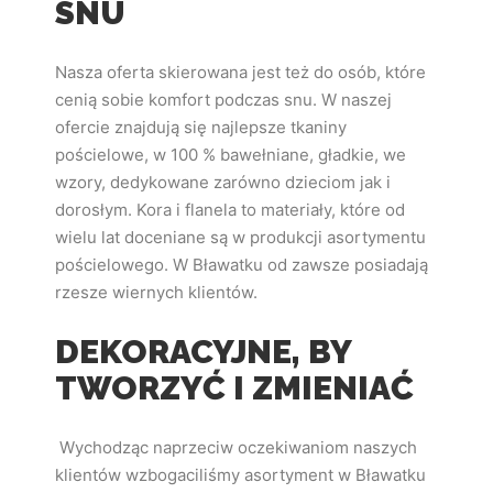
SNU
Nasza oferta skierowana jest też do osób, które
cenią sobie komfort podczas snu. W naszej
ofercie znajdują się najlepsze tkaniny
pościelowe, w 100 % bawełniane, gładkie, we
wzory, dedykowane zarówno dzieciom jak i
dorosłym. Kora i flanela to materiały, które od
wielu lat doceniane są w produkcji asortymentu
pościelowego. W Bławatku od zawsze posiadają
rzesze wiernych klientów.
DEKORACYJNE, BY
TWORZYĆ I ZMIENIAĆ
Wychodząc naprzeciw oczekiwaniom naszych
klientów wzbogaciliśmy asortyment w Bławatku