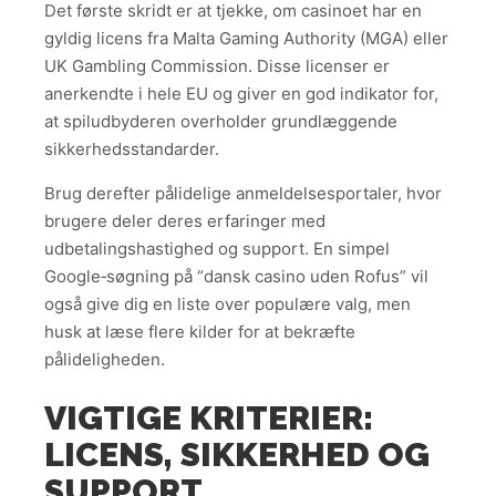
Det første skridt er at tjekke, om casinoet har en
gyldig licens fra Malta Gaming Authority (MGA) eller
UK Gambling Commission. Disse licenser er
anerkendte i hele EU og giver en god indikator for,
at spiludbyderen overholder grundlæggende
sikkerhedsstandarder.
Brug derefter pålidelige anmeldelsesportaler, hvor
brugere deler deres erfaringer med
udbetalingshastighed og support. En simpel
Google‑søgning på “dansk casino uden Rofus” vil
også give dig en liste over populære valg, men
husk at læse flere kilder for at bekræfte
pålideligheden.
VIGTIGE KRITERIER:
LICENS, SIKKERHED OG
SUPPORT