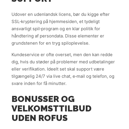
Udover en udenlandsk licens, bør du kigge efter
SSL‑kryptering på hjemmesiden, et tydeligt
ansvarligt spil‑program og en klar politik for
håndtering af persondata. Disse elementer er
grundstenen for en tryg spiloplevelse.
Kundeservice er ofte overset, men den kan redde
dig, hvis du støder på problemer med udbetalinger
eller verifikation. Ideelt set skal support være
tilgængelig 24/7 via live chat, e‑mail og telefon, og
svare inden for få minutter.
BONUSSER OG
VELKOMSTTILBUD
UDEN ROFUS