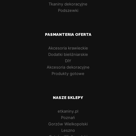
Tkaniny dekoracyjne
Podszewki
PASMANTERIA OFERTA
Akcesoria krawieckie
Dodatki bieliźniarskie
DIY
Akcesoria dekoracyjne
Produkty gotowe
NASZE SKLEPY
etkaniny.pl
Poznań
Gorzów Wielkopolski
Leszno