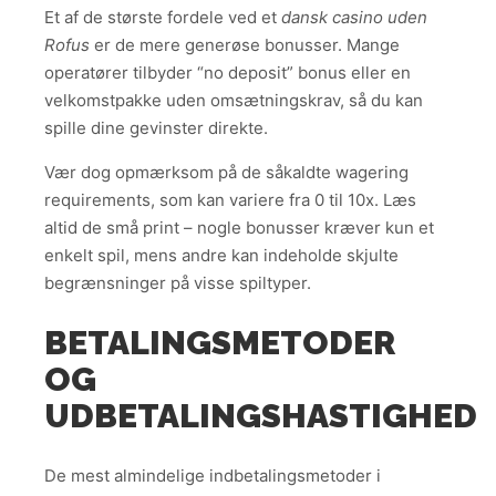
Et af de største fordele ved et
dansk casino uden
Rofus
er de mere generøse bonusser. Mange
operatører tilbyder “no deposit” bonus eller en
velkomstpakke uden omsætningskrav, så du kan
spille dine gevinster direkte.
Vær dog opmærksom på de såkaldte wagering
requirements, som kan variere fra 0 til 10x. Læs
altid de små print – nogle bonusser kræver kun et
enkelt spil, mens andre kan indeholde skjulte
begrænsninger på visse spiltyper.
BETALINGSMETODER
OG
UDBETALINGSHASTIGHED
De mest almindelige indbetalingsmetoder i