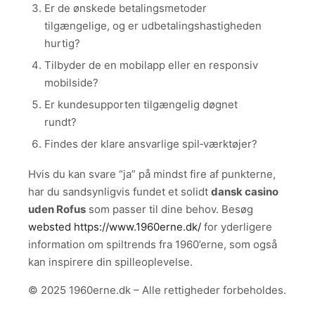
Er de ønskede betalingsmetoder
tilgængelige, og er udbetalingshastigheden
hurtig?
Tilbyder de en mobilapp eller en responsiv
mobilside?
Er kundesupporten tilgængelig døgnet
rundt?
Findes der klare ansvarlige spil‑værktøjer?
Hvis du kan svare “ja” på mindst fire af punkterne,
har du sandsynligvis fundet et solidt
dansk casino
uden Rofus
som passer til dine behov. Besøg
websted https://www.1960erne.dk/
for yderligere
information om spiltrends fra 1960’erne, som også
kan inspirere din spilleoplevelse.
© 2025 1960erne.dk – Alle rettigheder forbeholdes.