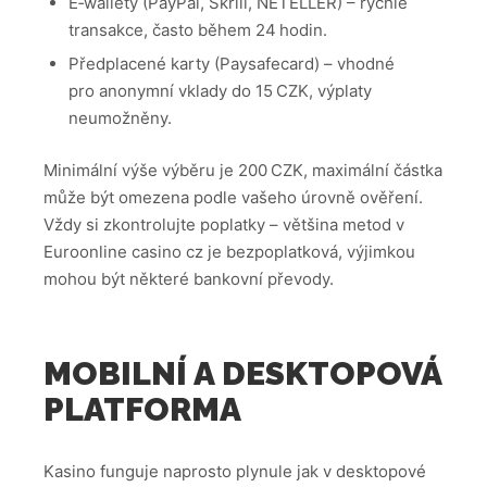
E‑wallety (PayPal, Skrill, NETELLER) – rychlé
transakce, často během 24 hodin.
Předplacené karty (Paysafecard) – vhodné
pro anonymní vklady do 15 CZK, výplaty
neumožněny.
Minimální výše výběru je 200 CZK, maximální částka
může být omezena podle vašeho úrovně ověření.
Vždy si zkontrolujte poplatky – většina metod v
Euroonline casino cz je bezpoplatková, výjimkou
mohou být některé bankovní převody.
MOBILNÍ A DESKTOPOVÁ
PLATFORMA
Kasino funguje naprosto plynule jak v desktopové