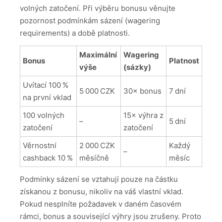
volných zatočení. Při výběru bonusu věnujte
pozornost podmínkám sázení (wagering
requirements) a době platnosti.
Maximální
Wagering
Bonus
Platnost
výše
(sázky)
Uvítací 100 %
5 000 CZK
30× bonus
7 dní
na první vklad
100 volných
15× výhra z
–
5 dní
zatočení
zatočení
Věrnostní
2 000 CZK
Každý
–
cashback 10 %
měsíčně
měsíc
Podmínky sázení se vztahují pouze na částku
získanou z bonusu, nikoliv na váš vlastní vklad.
Pokud nesplníte požadavek v daném časovém
rámci, bonus a související výhry jsou zrušeny. Proto