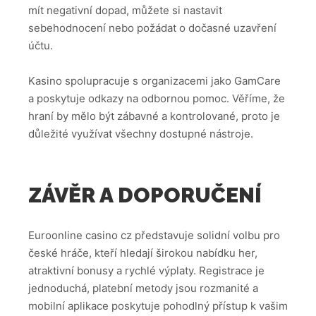
mít negativní dopad, můžete si nastavit
sebehodnocení nebo požádat o dočasné uzavření
účtu.
Kasino spolupracuje s organizacemi jako GamCare
a poskytuje odkazy na odbornou pomoc. Věříme, že
hraní by mělo být zábavné a kontrolované, proto je
důležité využívat všechny dostupné nástroje.
ZÁVĚR A DOPORUČENÍ
Euroonline casino cz představuje solidní volbu pro
české hráče, kteří hledají širokou nabídku her,
atraktivní bonusy a rychlé výplaty. Registrace je
jednoduchá, platební metody jsou rozmanité a
mobilní aplikace poskytuje pohodlný přístup k vašim