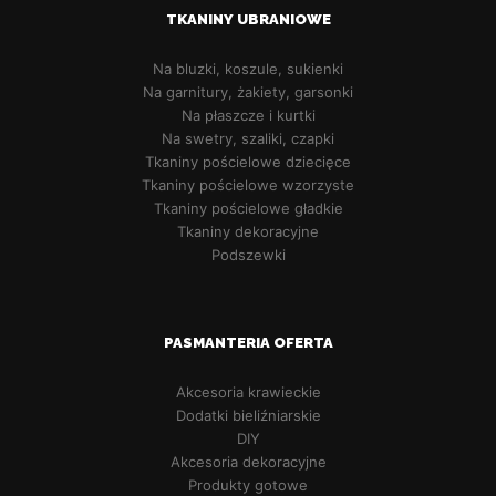
TKANINY UBRANIOWE
Na bluzki, koszule, sukienki
Na garnitury, żakiety, garsonki
Na płaszcze i kurtki
Na swetry, szaliki, czapki
Tkaniny pościelowe dziecięce
Tkaniny pościelowe wzorzyste
Tkaniny pościelowe gładkie
Tkaniny dekoracyjne
Podszewki
PASMANTERIA OFERTA
Akcesoria krawieckie
Dodatki bieliźniarskie
DIY
Akcesoria dekoracyjne
Produkty gotowe