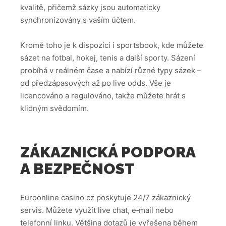
kvalitě, přičemž sázky jsou automaticky
synchronizovány s vaším účtem.
Kromě toho je k dispozici i sportsbook, kde můžete
sázet na fotbal, hokej, tenis a další sporty. Sázení
probíhá v reálném čase a nabízí různé typy sázek –
od předzápasových až po live odds. Vše je
licencováno a regulováno, takže můžete hrát s
klidným svědomím.
ZÁKAZNICKÁ PODPORA
A BEZPEČNOST
Euroonline casino cz poskytuje 24/7 zákaznický
servis. Můžete využít live chat, e‑mail nebo
telefonní linku. Většina dotazů je vyřešena během