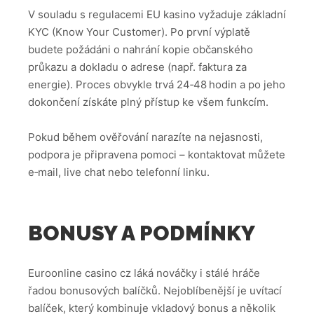
V souladu s regulacemi EU kasino vyžaduje základní
KYC (Know Your Customer). Po první výplatě
budete požádáni o nahrání kopie občanského
průkazu a dokladu o adrese (např. faktura za
energie). Proces obvykle trvá 24‑48 hodin a po jeho
dokončení získáte plný přístup ke všem funkcím.
Pokud během ověřování narazíte na nejasnosti,
podpora je připravena pomoci – kontaktovat můžete
e‑mail, live chat nebo telefonní linku.
BONUSY A PODMÍNKY
Euroonline casino cz láká nováčky i stálé hráče
řadou bonusových balíčků. Nejoblíbenější je uvítací
balíček, který kombinuje vkladový bonus a několik