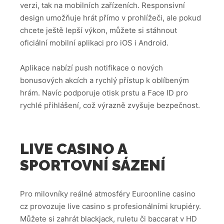
verzi, tak na mobilních zařízeních. Responsivní
design umožňuje hrát přímo v prohlížeči, ale pokud
chcete ještě lepší výkon, můžete si stáhnout
oficiální mobilní aplikaci pro iOS i Android.
Aplikace nabízí push notifikace o nových
bonusových akcích a rychlý přístup k oblíbeným
hrám. Navíc podporuje otisk prstu a Face ID pro
rychlé přihlášení, což výrazně zvyšuje bezpečnost.
LIVE CASINO A
SPORTOVNÍ SÁZENÍ
Pro milovníky reálné atmosféry Euroonline casino
cz provozuje live casino s profesionálními krupiéry.
Můžete si zahrát blackjack, ruletu či baccarat v HD