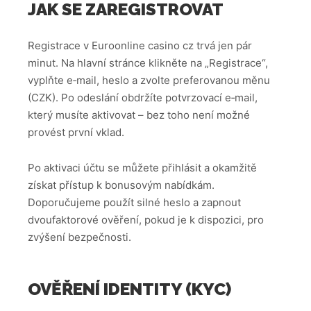
JAK SE ZAREGISTROVAT
Registrace v Euroonline casino cz trvá jen pár
minut. Na hlavní stránce klikněte na „Registrace“,
vyplňte e‑mail, heslo a zvolte preferovanou měnu
(CZK). Po odeslání obdržíte potvrzovací e‑mail,
který musíte aktivovat – bez toho není možné
provést první vklad.
Po aktivaci účtu se můžete přihlásit a okamžitě
získat přístup k bonusovým nabídkám.
Doporučujeme použít silné heslo a zapnout
dvoufaktorové ověření, pokud je k dispozici, pro
zvýšení bezpečnosti.
OVĚŘENÍ IDENTITY (KYC)