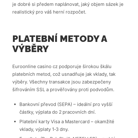
je dobré si předem naplánovat, jaký objem sázek je
realistický pro váš herní rozpočet.
PLATEBNÍ METODY A
VÝBĚRY
Euroonline casino cz podporuje širokou škálu
platebních metod, což usnadňuje jak vklady, tak
výběry. Všechny transakce jsou zabezpečeny
šifrováním SSL a prověřovány proti podvodům.
Bankovní převod (SEPA) – ideální pro vyšší
částky, výplata do 2 pracovních dní.
Platební karty Visa a Mastercard – okamžité
vklady, výplaty 1‑3 dny.