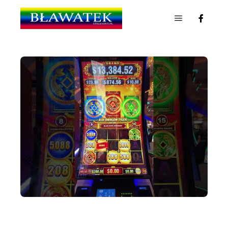
Menu główn