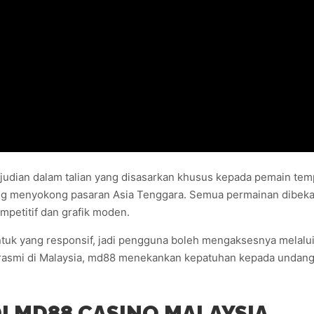
rjudian dalam talian yang disasarkan khusus kepada pemain te
yang menyokong pasaran Asia Tenggara. Semua permainan dibeka
mpetitif dan grafik moden.
ntuk yang responsif, jadi pengguna boleh mengaksesnya melalui 
l rasmi di Malaysia, md88 menekankan kepatuhan kepada undan
I MD88 CASINO MALAYSIA