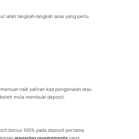
t ialah langkah‑langkah asas yang perlu
memuat naik salinan kad pengenalan atau
a boleh mula membuat deposit.
tch bonus
100% pada deposit pertama
 dengan
wagering requirements
yang