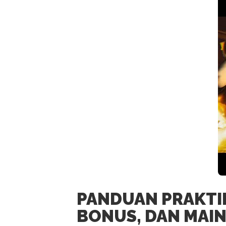
PANDUAN PRAKTIK
BONUS, DAN MAI