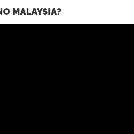
NO MALAYSIA?