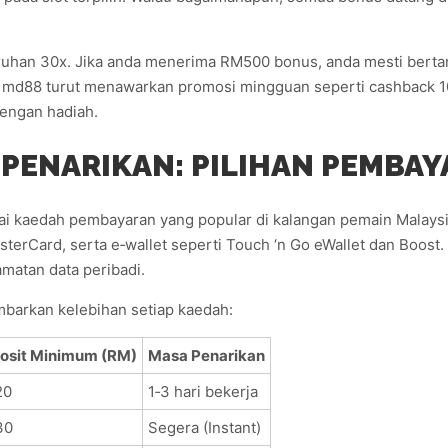
ruhan 30x. Jika anda menerima RM500 bonus, anda mesti berta
 md88 turut menawarkan promosi mingguan seperti cashback 10
dengan hadiah.
 PENARIKAN: PILIHAN PEMBAY
i kaedah pembayaran yang popular di kalangan pemain Malaysi
sterCard, serta e‑wallet seperti Touch ‘n Go eWallet dan Boost
matan data peribadi.
mbarkan kelebihan setiap kaedah:
osit Minimum (RM)
Masa Penarikan
20
1‑3 hari bekerja
30
Segera (Instant)