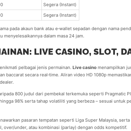
10
Segera (Instant)
10
Segera (Instant)
ama pada akaun bank atau e‑wallet sepadan dengan nama pendaft
u menyelesaikannya dalam masa 24 jam.
INAN: LIVE CASINO, SLOT, 
enikmati pelbagai jenis permainan.
Live casino
menampilkan jur
an baccarat secara real‑time. Aliran video HD 1080p memastikan 
dealer.
 daripada 800 judul dari pembekal terkemuka seperti Pragmatic P
ingga 98% serta tahap volatiliti yang berbeza – sesuai untuk 
awarkan pasaran tempatan seperti Liga Super Malaysia, serta 
, over/under, atau kombinasi (parlay) dengan odds kompetitif.