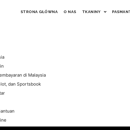
STRONA GŁÓWNA
O NAS
TKANINY
PASMAN
ia
in
Pembayaran di Malaysia
lot, dan Sportsbook
tar
Bantuan
ine