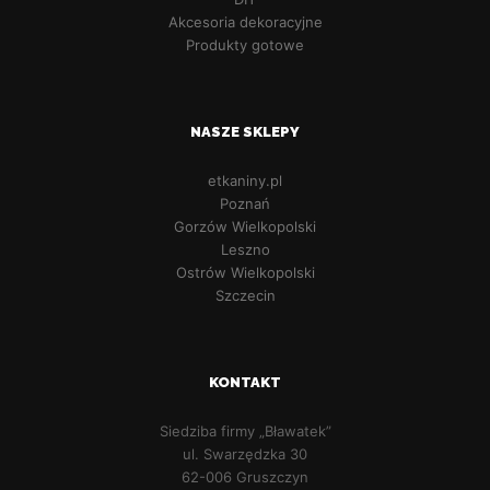
Akcesoria dekoracyjne
Produkty gotowe
NASZE SKLEPY
etkaniny.pl
Poznań
Gorzów Wielkopolski
Leszno
Ostrów Wielkopolski
Szczecin
KONTAKT
Siedziba firmy „Bławatek”
ul. Swarzędzka 30
62-006 Gruszczyn