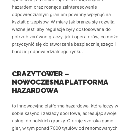
hazardem oraz rosnące zainteresowanie
odpowiedzialnym graniem powinny wpłynąć na
kształt przepisów. W miarę jak branża się rozwija,
ważne jest, aby regulacje były dostosowane do
potrzeb zarówno graczy, jak i operatorów, co może
przyczynić się do stworzenia bezpieczniejszego i
bardziej odpowiedzialnego rynku.
CRAZYTOWER –
NOWOCZESNA PLATFORMA
HAZARDOWA
to innowacyjna platforma hazardowa, która łączy w
sobie kasyno i zakłady sportowe, adresując swoje
usługi do polskich graczy. Oferuje szeroką gamę
gier, w tym ponad 7000 tytułów od renomowanych