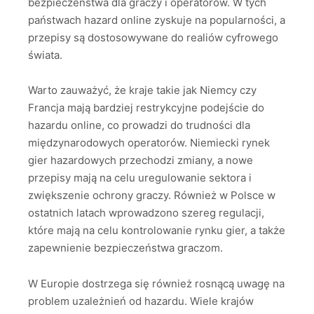
bezpieczeństwa dla graczy i operatorów. W tych
państwach hazard online zyskuje na popularności, a
przepisy są dostosowywane do realiów cyfrowego
świata.
Warto zauważyć, że kraje takie jak Niemcy czy
Francja mają bardziej restrykcyjne podejście do
hazardu online, co prowadzi do trudności dla
międzynarodowych operatorów. Niemiecki rynek
gier hazardowych przechodzi zmiany, a nowe
przepisy mają na celu uregulowanie sektora i
zwiększenie ochrony graczy. Również w Polsce w
ostatnich latach wprowadzono szereg regulacji,
które mają na celu kontrolowanie rynku gier, a także
zapewnienie bezpieczeństwa graczom.
W Europie dostrzega się również rosnącą uwagę na
problem uzależnień od hazardu. Wiele krajów